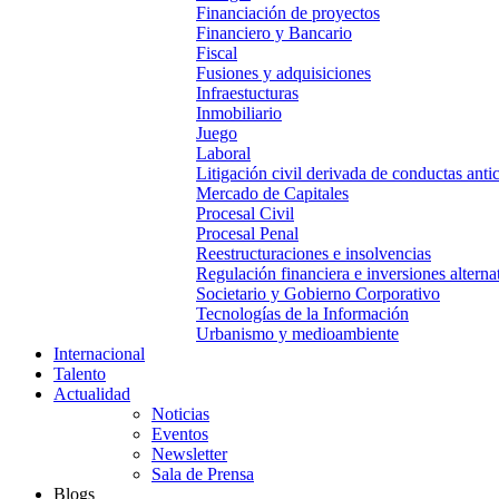
Financiación de proyectos
Financiero y Bancario
Fiscal
Fusiones y adquisiciones
Infraestucturas
Inmobiliario
Juego
Laboral
Litigación civil derivada de conductas anti
Mercado de Capitales
Procesal Civil
Procesal Penal
Reestructuraciones e insolvencias
Regulación financiera e inversiones alterna
Societario y Gobierno Corporativo
Tecnologías de la Información
Urbanismo y medioambiente
Internacional
Talento
Actualidad
Noticias
Eventos
Newsletter
Sala de Prensa
Blogs