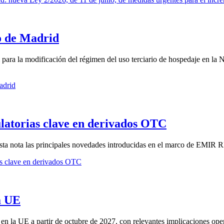
io de Madrid
para la modificación del régimen del uso terciario de hospedaje en la 
adrid
atorias clave en derivados OTC
esta nota las principales novedades introducidas en el marco de EMIR R
s clave en derivados OTC
la UE
 la UE a partir de octubre de 2027, con relevantes implicaciones opera