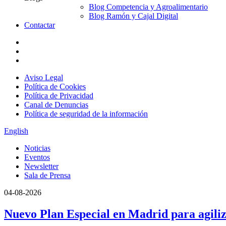
Blog Competencia y Agroalimentario
Blog Ramón y Cajal Digital
Contactar
Aviso Legal
Política de Cookies
Política de Privacidad
Canal de Denuncias
Política de seguridad de la información
English
Noticias
Eventos
Newsletter
Sala de Prensa
04-08-2026
Nuevo Plan Especial en Madrid para agiliz