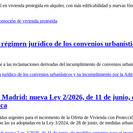
al en vivienda protegida en alquiler, con más edificabilidad y nuevas f
romoción de vivienda protegida
 régimen jurídico de los convenios urbaníst
le a las reclamaciones derivadas del incumplimiento de convenios urbaní
 jurídico de los convenios urbanísticos y su incumplimiento por la Adm
 Madrid: nueva Ley 2/2026, de 11 de junio,
ica
das urgentes para el incremento de la Oferta de Vivienda con Protecci
 con las ya adoptadas en la Ley 3/2024, de 28 de junio, de medidas urban
: nueva Ley 2/2026, de 11 de junio, de medidas urgentes para el incre