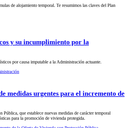
órmulas de alojamiento temporal. Te resumimos las claves del Plan
icos y su incumplimiento por la
sticos por causa imputable a la Administración actuante.
inistración
 de medidas urgentes para el incremento de
ón Pública, que establece nuevas medidas de carácter temporal
ísticas para la promoción de vivienda protegida.
mento de la Oferta de Vivienda con Protección Pública