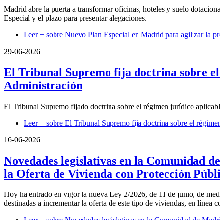
Madrid abre la puerta a transformar oficinas, hoteles y suelo dotacion
Especial y el plazo para presentar alegaciones.
Leer +
sobre Nuevo Plan Especial en Madrid para agilizar la p
29-06-2026
El Tribunal Supremo fija doctrina sobre el
Administración
El Tribunal Supremo fijado doctrina sobre el régimen jurídico aplicab
Leer +
sobre El Tribunal Supremo fija doctrina sobre el régimen
16-06-2026
Novedades legislativas en la Comunidad de
la Oferta de Vivienda con Protección Públ
Hoy ha entrado en vigor la nueva Ley 2/2026, de 11 de junio, de medi
destinadas a incrementar la oferta de este tipo de viviendas, en línea
Leer +
sobre Novedades legislativas en la Comunidad de Madrid